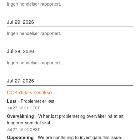
Ingen hendelser rapportert.
Jul
29
,
2026
Ingen hendelser rapportert.
Jul
28
,
2026
Ingen hendelser rapportert.
Jul
27
,
2026
DOK data vises ikke
Løst
-
Problemet er løst
Jul
27
,
18:01
CEST
Overvåkning
-
Vi har løst problemet og overvåker nå at alt 
fungerer som det skal.
Jul
27
,
16:06
CEST
Oppdatering
-
We are continuing to investigate this issue.