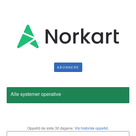
ABONNERE
Alle systemer operative
Oppetid de siste
30
dagene.
Vis historisk oppetid.